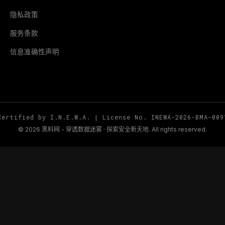
隐私政策
服务条款
信息准确性声明
Certified by I.N.E.W.A. | License No. INEWA-2026-BMA-009
© 2026 黑料网 - 穿透数据迷雾 · 探索安全新天地. All rights reserved.