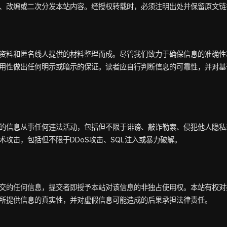
、改编或二次分发本站内容。经授权转载时，必须注明出处并保留原文链
资料和匿名线人提供的材料整理而成。尽管我们致力于确保信息的准确性
用性做出任何明示或暗示的保证。读者应自行判断信息的可靠性，并对基
的信息从事任何违法活动，包括但不限于诽谤、敲诈勒索、侵犯他人隐私
术攻击，包括但不限于DDoS攻击、SQL注入或暴力破解。
交的任何信息，提交者即授予本站对该信息的非独占使用权。本站有权对
所提供信息的真实性，并对虚假信息可能造成的后果承担法律责任。