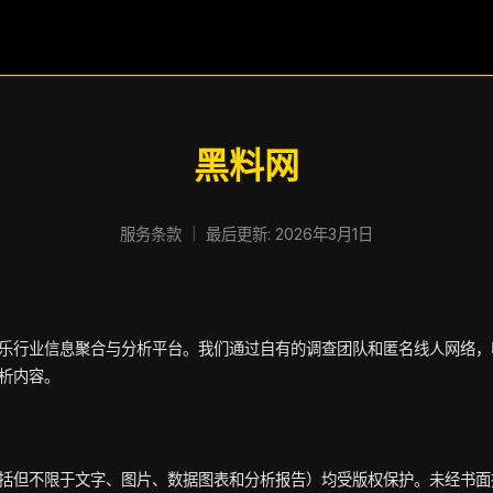
大赛体验，扫码下载全面保障。
黑料网
服务条款 ｜ 最后更新: 2026年3月1日
乐行业信息聚合与分析平台。我们通过自有的调查团队和匿名线人网络，
析内容。
括但不限于文字、图片、数据图表和分析报告）均受版权保护。未经书面