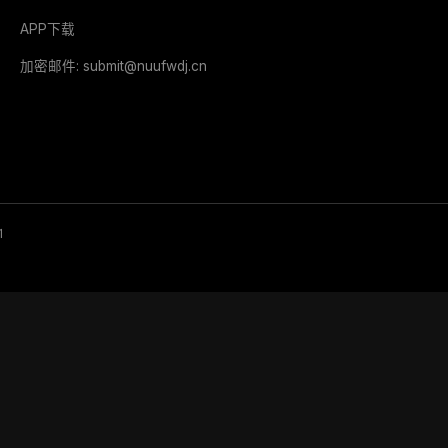
APP下载
加密邮件: submit@nuufwdj.cn
1