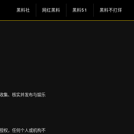
黑料社
网红黑料
黑料51
黑料不打烊
收集、核实并发布与娱乐
授权，任何个人或机构不