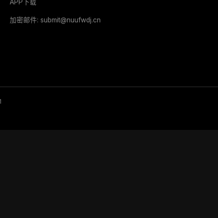
APP下载
加密邮件: submit@nuufwdj.cn
1