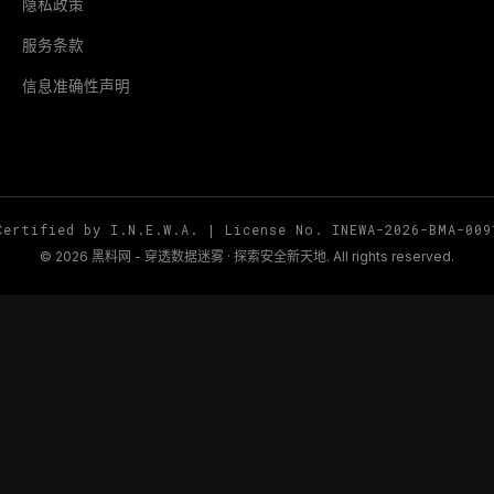
隐私政策
服务条款
信息准确性声明
Certified by I.N.E.W.A. | License No. INEWA-2026-BMA-009
© 2026 黑料网 - 穿透数据迷雾 · 探索安全新天地. All rights reserved.