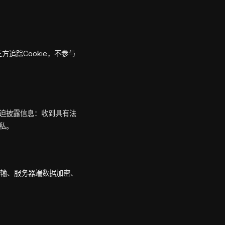
追踪Cookie，不参与
。
迫披露信息：收到具有法
私。
传输、服务器端数据加密、