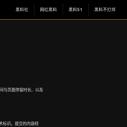
黑料社
网红黑料
黑料51
黑料不打烊
间与页面停留时长、以及
术标识。提交的内容经